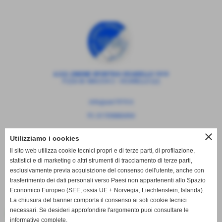
A.S.D. UNIONE SPORTIVA VICARELLO 1919
P.ZZA M. MACCHI 2 - VICARELLO (LI)
info@usv1919.it
P.I. 01709880494
close
Utilizziamo i cookies
Il sito web utilizza cookie tecnici propri e di terze parti, di profilazione,
statistici e di marketing o altri strumenti di tracciamento di terze parti,
esclusivamente previa acquisizione del consenso dell'utente, anche con
trasferimento dei dati personali verso Paesi non appartenenti allo Spazio
Economico Europeo (SEE, ossia UE + Norvegia, Liechtenstein, Islanda).
La chiusura del banner comporta il consenso ai soli cookie tecnici
necessari. Se desideri approfondire l'argomento puoi consultare le
Entra nel mondo delle RUOTE GRASSE
informative complete.