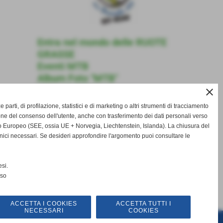
Entra nel mondo delle RUOTE
GRASSE
Eventi MTB
Album Foto "MTB"
Video "MTB"
close
Contatti
ze parti, di profilazione, statistici e di marketing o altri strumenti di tracciamento
one del consenso dell'utente, anche con trasferimento dei dati personali verso
 Europeo (SEE, ossia UE + Norvegia, Liechtenstein, Islanda). La chiusura del
nici necessari. Se desideri approfondire l'argomento puoi consultare le
si.
nso
ACCETTA I COOKIES
ACCETTA TUTTI I
NECESSARI
COOKIES