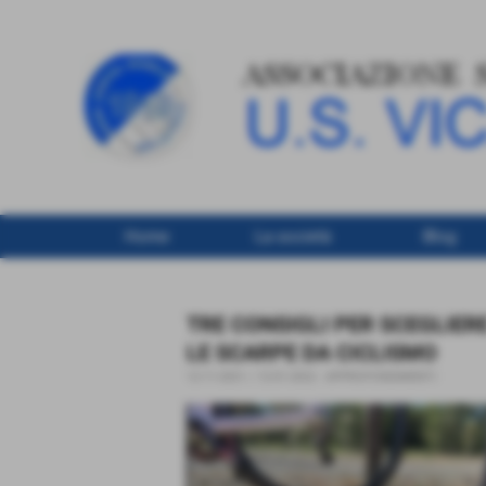
Home
La società
Blog
TRE CONSIGLI PER SCEGLIER
LE SCARPE DA CICLISMO
12-11-2021 / 12-01-2022
-
APPROFONDIMENTI