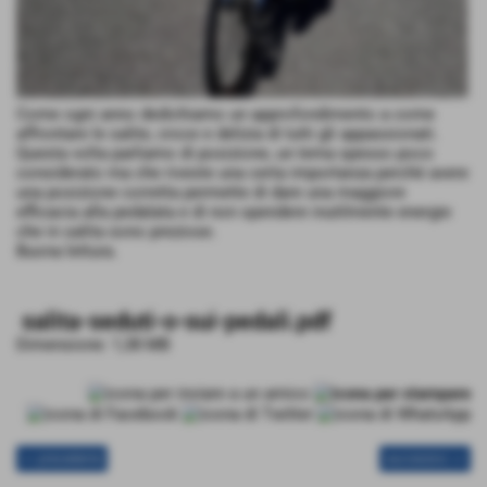
Come ogni anno dedichiamo un approfondimento a come
affrontare le salite, croce e delizia di tutti gli appassionati.
Questa volta parliamo di posizione, un tema spesso poco
considerato ma che riveste una certa importanza perchè avere
una posizione corretta permette di dare una maggiore
efficacia alla pedalata e di non spendere inutilmente energie
che in salita sono preziose.
Buona lettura.
salita-seduti-o-sui-pedali.pdf
Dimensione: 1,38 MB
<< precedente
successivo >>